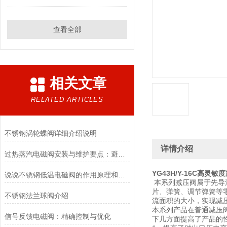
查看全部
相关文章
RELATED ARTICLES
不锈钢涡轮蝶阀详细介绍说明
详情介绍
过热蒸汽电磁阀安装与维护要点：避免热应力、确保密封性能
YG43H/Y-16C高灵敏
说说不锈钢低温电磁阀的作用原理和应用场景
本系列减压阀属于先导
片、弹簧、调节弹簧等
不锈钢法兰球阀介绍
流面积的大小，实现减
本系列产品在普通减压
信号反馈电磁阀：精确控制与优化
下几方面提高了产品的