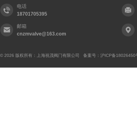
电话
18701705395
邮箱
cnzmvalve@163.com
© 2026 版权所有：上海祝茂阀门有限公司 备案号：
沪ICP备18026450