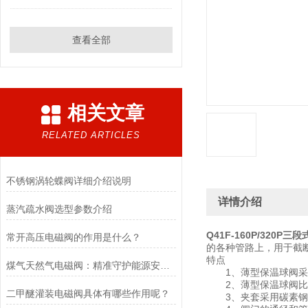
查看全部
相关文章
RELATED ARTICLES
不锈钢涡轮蝶阀详细介绍说明
详情介绍
蒸汽疏水阀选型参数介绍
Q41F-160P/320P
常开高压电磁阀的作用是什么？
的各种管路上，用于截
特点
煤气天然气电磁阀：精准守护能源安全的“调控卫士”
1、薄型保温球阀采用
2、薄型保温球阀比一
二甲醚灌装电磁阀具体有哪些作用呢？
3、夹套采用碳素钢