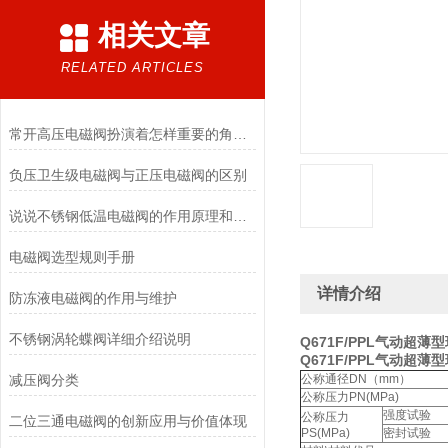
相关文章
RELATED ARTICLES
常开高压电磁阀扮演着怎样重要的角色？
负压卫生级电磁阀与正压电磁阀的区别
说说不锈钢低温电磁阀的作用原理和应用场景
电磁阀选型规则手册
详情介绍
防冻液电磁阀的作用与维护
不锈钢涡轮蝶阀详细介绍说明
Q671F/PPL气动超薄
Q671F/PPL气动超薄
减压阀分类
公称通径DN（mm）
公称压力PN(MPa)
强度试验
公称压力
二位三通电磁阀的创新应用与价值体现
PS(MPa)
密封试验