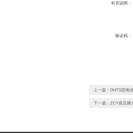
补充说明：
验证码：
上一篇：
DHTS型电
下一篇：
ZCY高压膜